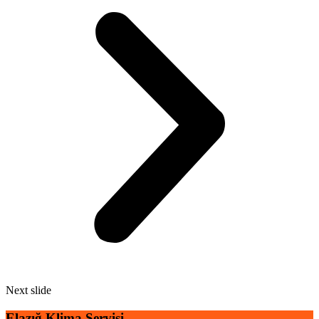
Next slide
Elazığ Klima Servisi