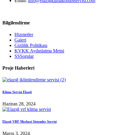
Email:
info@elazigklimakombiservisi.com
Bilgilendirme
Hizmetler
Galeri
Gizlilik Politikası
KVKK Aydınlatma Metni
SSSorular
Proje Haberleri
Klima Servisi Elazığ
Haziran 28, 2024
Elazığ VRF Merkezi Sistemler Servisi
Mayıs 3, 2024