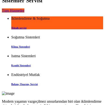
Sistemler Servisi
Tüm Hizmetler
İklimlendirme & Soğutma
Teknik servisi
Soğutma Sistemleri
Klima Sistemleri
Isıtma Sistemleri
Kombi Sistemleri
Endüstriyel Mutfak
Bakım, Onarım, Servisi
Modern yaşamın vazgeçilmez unsurlarından biri olan iklimlendirme