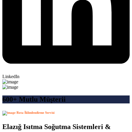
LinkedIn
600+ Mutlu Müşterii
Rota İklimlendirme Servisi
Elazığ Isıtma Soğutma Sistemleri &