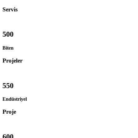
Servis
500
Biten
Projeler
550
Endüstriyel
Proje
600