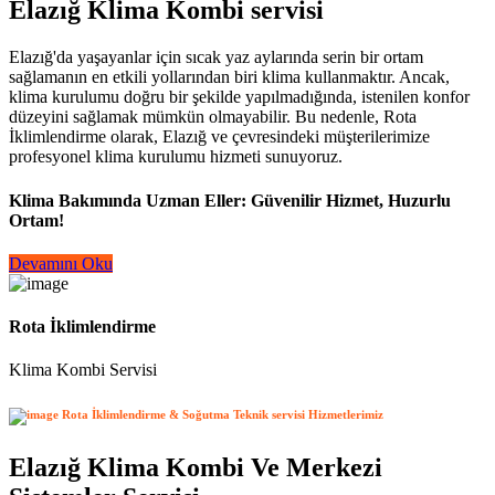
Elazığ Klima Kombi servisi
Elazığ'da yaşayanlar için sıcak yaz aylarında serin bir ortam
sağlamanın en etkili yollarından biri klima kullanmaktır. Ancak,
klima kurulumu doğru bir şekilde yapılmadığında, istenilen konfor
düzeyini sağlamak mümkün olmayabilir. Bu nedenle, Rota
İklimlendirme olarak, Elazığ ve çevresindeki müşterilerimize
profesyonel klima kurulumu hizmeti sunuyoruz.
Klima Bakımında Uzman Eller: Güvenilir Hizmet, Huzurlu
Ortam!
Devamını Oku
Rota İklimlendirme
Klima Kombi Servisi
Rota İklimlendirme & Soğutma Teknik servisi Hizmetlerimiz
Elazığ Klima Kombi Ve Merkezi