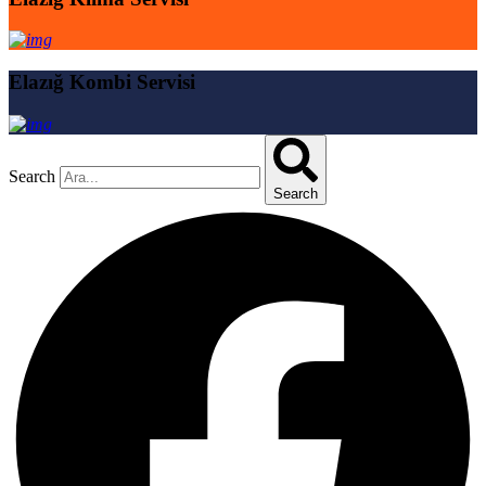
Elazığ Kombi Servisi
Search
Search